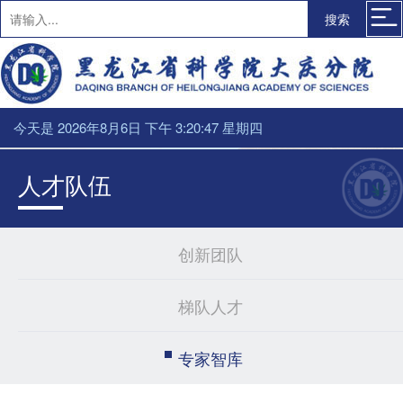
搜索
今天是 2026年8月6日 下午 3:20:47 星期四
人才队伍
创新团队
梯队人才
专家智库