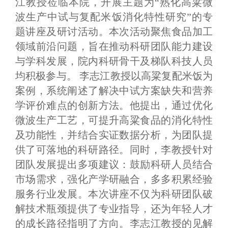
江教授莅临本院，开展主题为“熟化高粱微
波生产中试与复配米饭消化特性研究”的专
题讲座及研讨活动。本次活动聚焦食品加工
领域前沿问题，旨在推动科研团队能力建设
与学科发展，院内科研骨干及梯队科技人员
均积极参与。 李志江教授以高粱复配米饭为
案例，系统阐述了解决中试方案缺失和营养
学评价难点的创新方法。他提出，通过优化
微波生产工艺，可提升高粱食品的消化特性
及功能性，并结合实证数据分析，为团队提
供了可落地的科研路径。同时，李教授针对
团队发展提出多项建议：鼓励科研人员结合
市场需求，强化产学研融合，多多积累经验
服务行业发展。本次讲座不仅为科研团队破
解技术瓶颈提供了专业指导，还为年轻人才
的成长路径指明了方向。李志江教授的见解